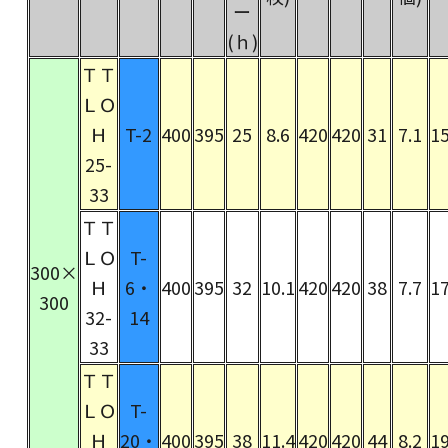
ー
(ｈ)
ＴＴ
ＬＯ
Ｈ
T-2
400
395
25
8.6
420
420
31
7.1
15
25-
33
ＴＴ
ＬＯ
T-
300×
Ｈ
6・
400
395
32
10.1
420
420
38
7.7
17
300
32-
14
33
ＴＴ
ＬＯ
T-
Ｈ
20・
400
395
38
11.4
420
420
44
8.2
19